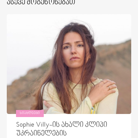
Ასევე Მოგეწონებათ
ᲡᲘᲐᲮᲚᲔᲔᲑᲘ
Sophie Villy-ის ახალი კლიპი
უკრაინელების