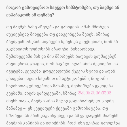
როგორ გამოვიცნოთ საეჭვო სიმპტომები, თუ ბავშვი არ
ლაპარაკობს ამ თემაზე?
თუ ბავშვს რამე აწუხებს და განიცდის, ამას მშობელი
აუცილებლად მიხვდება თუ დააკვირდება შვილს. ხშირად
ბავშვებს ონლაინ სივრცეში წერენ და ემუქრებიან, რომ არ
გაუმხილონ უფროსებს არაფერი, წინააღმდეგ
შემთხვევაში მას და მის მშობლებს რაღაცას დაუშავებენ.
ასეთ დროს, ცხადია, რომ ბავშვი აღარ არის ბედნიერი: ის
იკეტება, ეცვლება ყოველდღიური ქცევის სტილი და აღარ
ერთვება ისეთი ხალისით იმ აქტივობებში, როგორი
ხალისითაც ერთვებოდა მანამდე; შეინიშნება ცვლილება
კვებაში, ძილის დარღვევაში, ხშირად
ღამის ენურეზიც
იჩენს თავს, ბავშვი არის მეტად გაღიზიანებული, ვიდრე
მანამდე – ეს ყველაფერი ქცევაში გამოიხატება. თუ
მშობელი არ არის დაკვირვებული და ამ ყველაფერს მიაწერს
ბავშვის კაპრიზს და იფიქრებს, რომ ისე უეცრად გაუფუჭდა