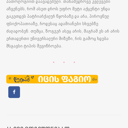
პათოლოგიით დაავადებული. თანამედროვე კვლევები
აჩვენებს, რომ ასეთ დროს უფრო მეტი აქცენტი უნდა
გაკეთდეს პატრიარქალურ წყობაზე და არა, პიროვნულ
ფსიქოპათიაზე, როდესაც ადამიანები სხვებზე
ძალადობენ. თუმცა, ზოგჯერ ასეც არის, მაგრამ ეს არ არის
ერთადერთი უნივერსალური მიზეზი, რის გამოც ხდება
მსგავსი ტიპის შევიწროება.