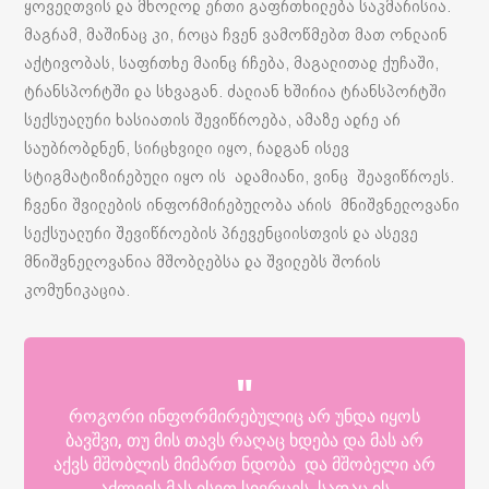
ყოველთვის და მხოლოდ ერთი გაფრთხილება საკმარისია.
მაგრამ, მაშინაც კი, როცა ჩვენ ვამოწმებთ მათ ონლაინ
აქტივობას, საფრთხე მაინც რჩება, მაგალითად ქუჩაში,
ტრანსპორტში და სხვაგან. ძალიან ხშირია ტრანსპორტში
სექსუალური ხასიათის შევიწროება, ამაზე ადრე არ
საუბრობდნენ, სირცხვილი იყო, რადგან ისევ
სტიგმატიზირებული იყო ის ადამიანი, ვინც შეავიწროეს.
ჩვენი შვილების ინფორმირებულობა არის მნიშვნელოვანი
სექსუალური შევიწროების პრევენციისთვის და ასევე
მნიშვნელოვანია მშობლებსა და შვილებს შორის
კომუნიკაცია.
როგორი ინფორმირებულიც არ უნდა იყოს
ბავშვი, თუ მის თავს რაღაც ხდება და მას არ
აქვს მშობლის მიმართ ნდობა და მშობელი არ
აძლევს მას ისეთ სივრცეს, სადაც ის