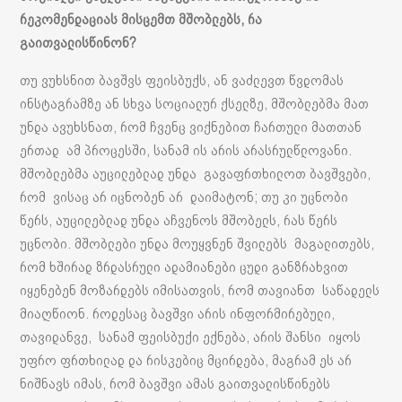
რეკომენდაციას მისცემთ მშობლებს, რა
გაითვალისწინონ?
თუ ვუხსნით ბავშვს ფეისბუქს, ან ვაძლევთ წვდომას
ინსტაგრამზე ან სხვა სოციალურ ქსელზე, მშობლებმა მათ
უნდა ავუხსნათ, რომ ჩვენც ვიქნებით ჩართული მათთან
ერთად ამ პროცესში, სანამ ის არის არასრულწლოვანი.
მშობლებმა აუცილებლად უნდა გავაფრთხილოთ ბავშვები,
რომ ვისაც არ იცნობენ არ დაიმატონ; თუ კი უცნობი
წერს, აუცილებლად უნდა აჩვენოს მშობელს, რას წერს
უცნობი. მშობლები უნდა მოუყვნენ შვილებს მაგალითებს,
რომ ხშირად ზრდასრული ადამიანები ცუდი განზრახვით
იყენებენ მოზარდებს იმისათვის, რომ თავიანთ საწადელს
მიაღწიონ. როდესაც ბავშვი არის ინფორმირებული,
თავიდანვე, სანამ ფეისბუქი ექნება, არის შანსი იყოს
უფრო ფრთხილად და რისკებიც მცირდება, მაგრამ ეს არ
ნიშნავს იმას, რომ ბავშვი ამას გაითვალისწინებს