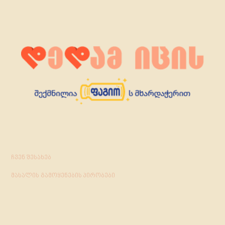
ჩვენ შესახებ
მასალის გამოყენების პირობები