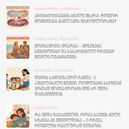
ᲔᲥᲘᲛᲘᲡ ᲠᲩᲔᲕᲐ,
ᲡᲘᲐᲮᲚᲔᲔᲑᲘ
ანტიბიოტიკების ბნელი მხარე: როგორ
მოქმედებს ნაწლავის მიკოფლორაზე?
ᲔᲥᲘᲛᲘᲡ ᲠᲩᲔᲕᲐ,
ᲡᲘᲐᲮᲚᲔᲔᲑᲘ
მოგზაურთა დიარეა – მიზეზები,
სიმპტომები და სასარგებლო რჩევები
მთელი ოჯახისთვის
ᲛᲨᲝᲑᲚᲝᲑᲐ,
ᲡᲘᲐᲮᲚᲔᲔᲑᲘ
დედის სამოგზაურო ჩანთა: 3
აუცილებელი ნივთი, რომლებიც ბავშთან
ერთად მოგზაურობის წინ არ უნდა
დაგავიწყდეს
ᲔᲥᲘᲛᲘᲡ ᲠᲩᲔᲕᲐ
რა უნდა გავაკეთოთ, როცა ბავშვს ყელი
სტკივა ან უწითლდება – 5 რჩევა,
რომელიც რეალურად მუშაობს