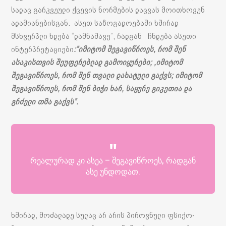
სადაც გარკვეული ქცევის ნორმების დაცვას მოითხოვენ
ადამიანებისგან. ასეთ საზოგადოებაში ხშირად
მსხვერპლი ხდება “დამნაშავე”, რადგან ჩნდება ასეთი
ინტერპრეტაციები
:”იმიტომ შეგავიწროეს, რომ შენ
ასაკისთვის შეუფერებლად გამოიყურები; ,იმიტომ
შეგავიწროეს, რომ შენ თვალი დახატული გაქვს; იმიტომ
შეგავიწროეს, რომ შენ ბიჭი ხარ, საყურე გიკეთია და
გრძელი თმა გაქვს”.
რეალურად კი ასეა – შეგავიწროეს, რადგან
ასე უნდოდათ.
ხშირად, მოძალადე სულაც არ არის პიროვნული ფსიქო-