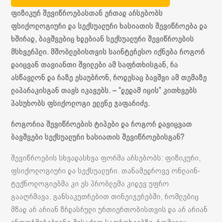
ფიზიკურ შევიწროებასთან ერთად არსებობს
ფსიქოლოგიური და სექსუალური ხასიათის შევიწროება და
ხშირად, ბავშვებიც ხდებიან სექსუალური შევიწროების
მსხვერპლი. მშობლებისთვის საინტერესო იქნება როგორ
დაიცვან თავიანთი შვილები ამ საფრთხისგან, რა
ასწავლონ და რაზე ესაუბრონ, როდესაც ბავშვი ამ თემაზე
ლაპარაკისგან თავს იკავებს. – “დედამ იცის” კითხვებს
პასუხობს ფსიქოლოგი ელენე ჯაფარიძე.
როგორია შევიწროების ტიპები და როგორ დავიცვათ
ბავშვები სექსუალური ხასიათის შევიწროებისგან?
შევიწროების სხვადასხვა ფორმა არსებობს: ფიზიკური,
ფსიქოლოგიური და სექსუალური. თანამედროვე ონლაინ-
ტექნოლოგიებმა კი ეს პრობლემა კიდევ უფრო
გააღრმავა, განსაკუთრებით თინეიჯერებში, რომლებიც
მზად არ არიან ზრდასრული ურთიერთობისთვის და არ არიან